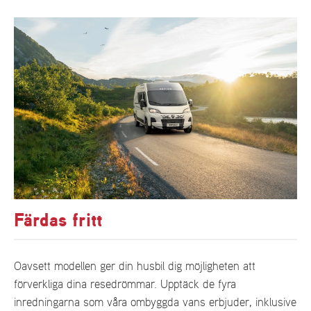
Färdas fritt
Oavsett modellen ger din husbil dig möjligheten att
förverkliga dina resedrömmar. Upptäck de fyra
inredningarna som våra ombyggda vans erbjuder, inklusive