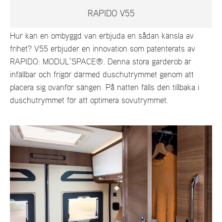
RAPIDO V55
Hur kan en ombyggd van erbjuda en sådan känsla av
frihet? V55 erbjuder en innovation som patenterats av
RAPIDO: MODUL’SPACE®. Denna stora garderob är
infällbar och frigör därmed duschutrymmet genom att
placera sig ovanför sängen. På natten fälls den tillbaka i
duschutrymmet för att optimera sovutrymmet.