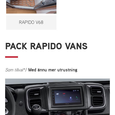
RAPIDO V68
PACK RAPIDO VANS
Med ännu mer utrustning
Som tillval*
/