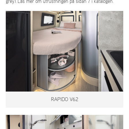
grey). Läs mer om utrustningen på sidan 7 i katalogen.
RAPIDO V62