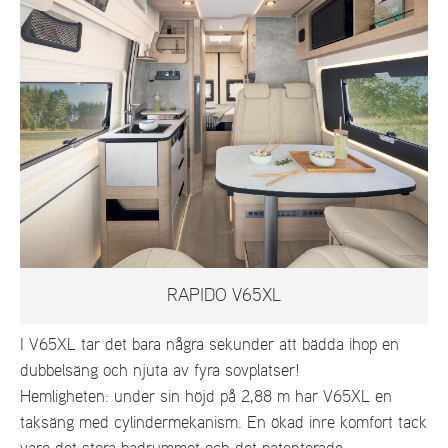
RAPIDO V65XL
I V65XL tar det bara några sekunder att bädda ihop en
dubbelsäng och njuta av fyra sovplatser!
Hemligheten: under sin höjd på 2,88 m har V65XL en
taksäng med cylindermekanism. En ökad inre komfort tack