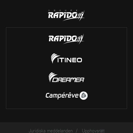
Juridiska meddelanden
/
Upphovsrätt