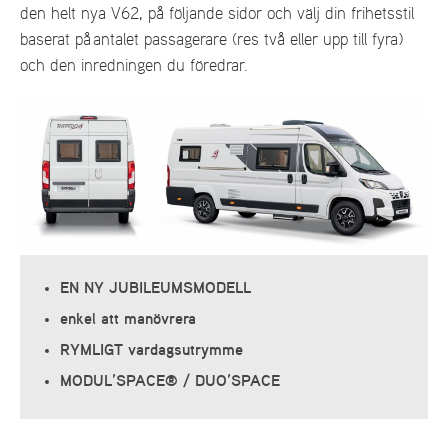
den helt nya V62, på följande sidor och välj din frihetsstil
baserat på antalet passagerare (res två eller upp till fyra)
och den inredningen du föredrar.
EN NY JUBILEUMSMODELL
enkel att manövrera
RYMLIGT vardagsutrymme
MODUL’SPACE® / DUO’SPACE