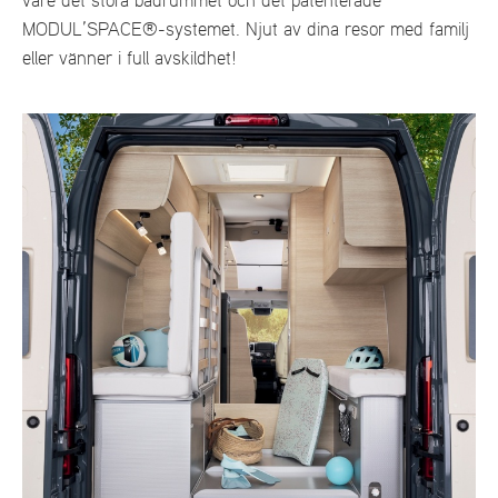
vare det stora badrummet och det patenterade
MODUL’SPACE®-systemet. Njut av dina resor med familj
eller vänner i full avskildhet!