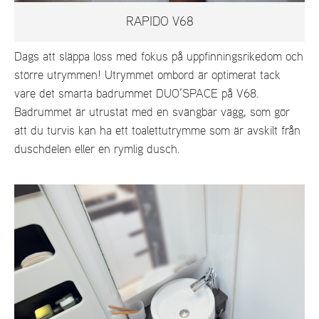
RAPIDO V68
Dags att släppa loss med fokus på uppfinningsrikedom och
större utrymmen! Utrymmet ombord är optimerat tack
vare det smarta badrummet DUO’SPACE på V68.
Badrummet är utrustat med en svängbar vägg, som gör
att du turvis kan ha ett toalettutrymme som är avskilt från
duschdelen eller en rymlig dusch.