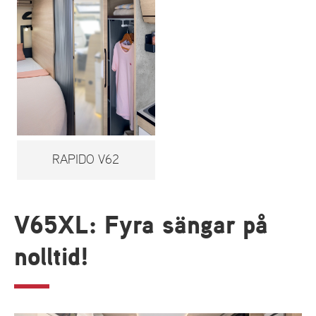
RAPIDO V62
V65XL: Fyra sängar på
nolltid!