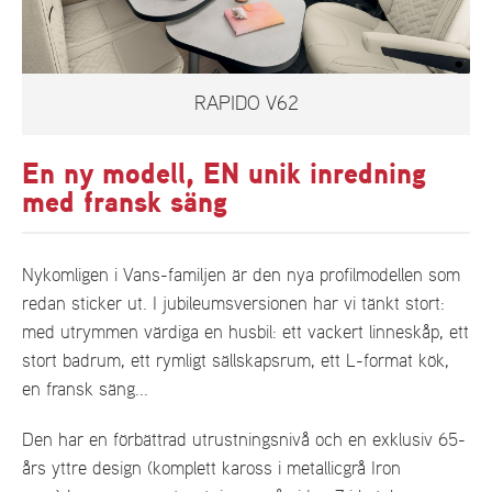
RAPIDO V62
En ny modell, EN unik inredning
med fransk säng
Nykomligen i Vans-familjen är den nya profilmodellen som
redan sticker ut. I jubileumsversionen har vi tänkt stort:
med utrymmen värdiga en husbil: ett vackert linneskåp, ett
stort badrum, ett rymligt sällskapsrum, ett L-format kök,
en fransk säng...
Den har en förbättrad utrustningsnivå och en exklusiv 65-
års yttre design (komplett kaross i metallicgrå Iron