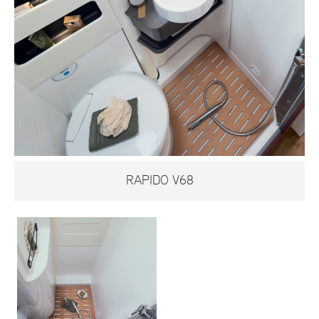
RAPIDO V68