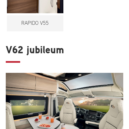
RAPIDO V55
V62 jubileum