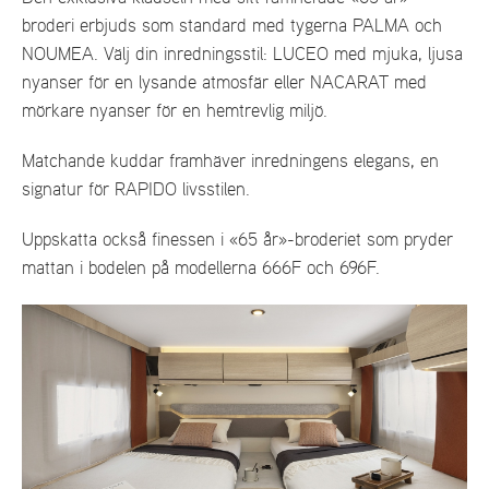
broderi erbjuds som standard med tygerna PALMA och
NOUMEA. Välj din inredningsstil: LUCEO med mjuka, ljusa
nyanser för en lysande atmosfär eller NACARAT med
mörkare nyanser för en hemtrevlig miljö.
Matchande kuddar framhäver inredningens elegans, en
signatur för RAPIDO livsstilen.
Uppskatta också finessen i «65 år»-broderiet som pryder
mattan i bodelen på modellerna 666F och 696F.