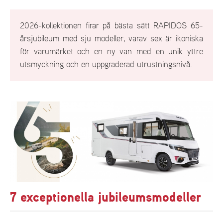
2026-kollektionen firar på bästa sätt RAPIDOS 65-
årsjubileum med sju modeller, varav sex är ikoniska
för varumärket och en ny van med en unik yttre
utsmyckning och en uppgraderad utrustningsnivå.
7 exceptionella jubileumsmodeller