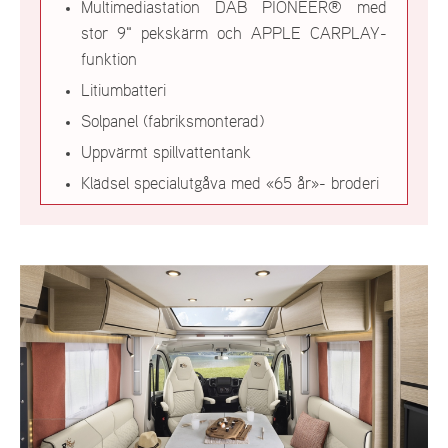
Multimediastation DAB PIONEER® med
stor 9" pekskärm och APPLE CARPLAY-
funktion
Litiumbatteri
Solpanel (fabriksmonterad)
Uppvärmt spillvattentank
Klädsel specialutgåva med «65 år»- broderi