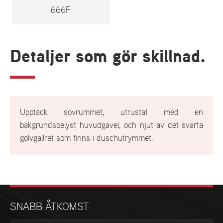
666F
Detaljer som gör skillnad.
Upptäck sovrummet, utrustat med en
bakgrundsbelyst huvudgavel, och njut av det svarta
golvgallret som finns i duschutrymmet.
SNABB ÅTKOMST