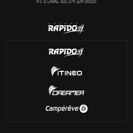
R.C.S LAVAL 302 279 229 00025