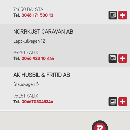
74650 BALSTA
Tel.
0046 171 500 13
NORRKUST CARAVAN AB
Lappkullvägen 12
95251 KALIX
Tel.
0046 923 10 444
AK HUSBIL & FRITID AB
Stabsvägen 5
95251 KALIX
Tel.
0046703045344