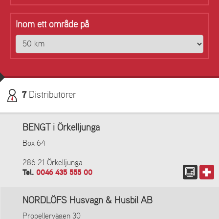
Inom ett område på
7
Distributörer
BENGT i Örkelljunga
Box 64
286 21 Örkelljunga
Tel.
0046 435 555 00
NORDLÖFS Husvagn & Husbil AB
Propellervägen 30