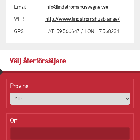
Email
info@lindstromshusvagnar.se
WEB
http://www.lindstromshusbilar.se/
GPS
LAT. 59.566647 / LON. 17.568234
Välj återförsäljare
Provins
Ort