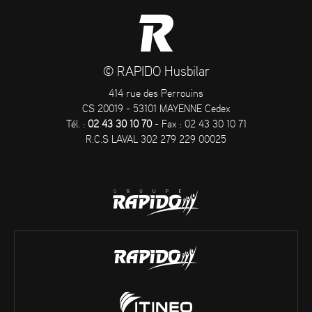
© RAPIDO Husbilar
414 rue des Perrouins
CS 20019 - 53101 MAYENNE Cedex
Tél. :
02 43 30 10 70
- Fax : 02 43 30 10 71
R.C.S LAVAL 302 279 229 00025